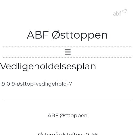
ABF Østtoppen
Vedligeholdelsesplan
191019-østtop-vedligehold-7
ABF Østtoppen
Østergårdstoften 10-46