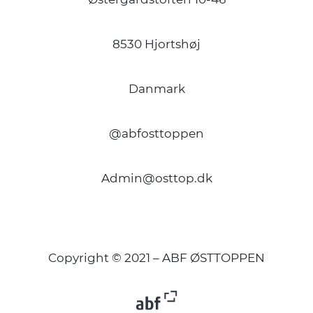
8530 Hjortshøj
Danmark
@abfosttoppen
Admin@osttop.dk
Copyright © 2021 – ABF ØSTTOPPEN